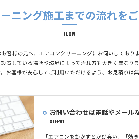
リーニング施工までの流れをご
FLOW
のお客様の元へ、エアコンクリーニングにお伺いしておりま
、設置している場所や環境によって汚れ方も大きく異なり
す。お客様が安心してご利用いただけるよう、お見積りは無
お問い合わせは電話やメール
STEP01
「エアコンを動かすとかび臭い」「効き