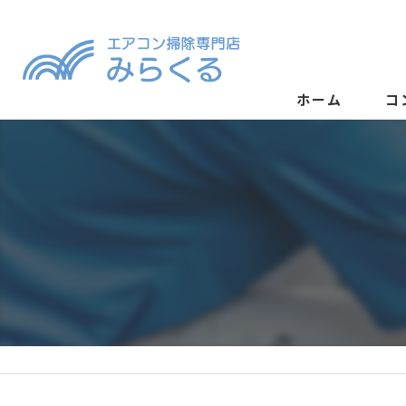
ホーム
コ