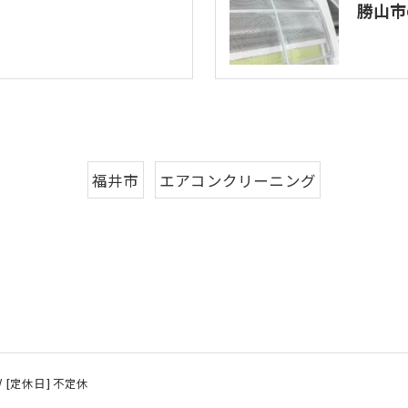
勝山市
福井市
エアコンクリーニング
0 / [定休日] 不定休