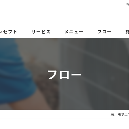
ンセプト
サービス
メニュー
フロー
フロー
福井市でエ