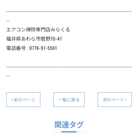
--------------------------------------------------------------------
--
エアコン掃除専門店みらくる
福井県あわら市菅野70-47
電話番号 : 0776-97-5561
--------------------------------------------------------------------
--
< 前のページ
一覧に戻る
次のページ >
関連タグ