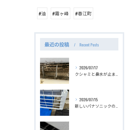
#油
#霧ヶ峰
#春江町
最近の投稿
Recent Posts
2026/07/17
クシャミと鼻水が止まらない、最恐のエアコン。
2026/07/15
新しいパナソニックのスタンダードエアコン