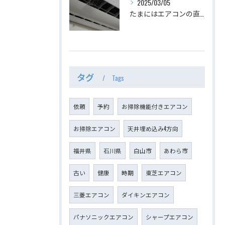
2025/03/05
たまにはエアコンの直下から吹き出し口を覗いてみましょう｜エアコンクリーニング専門店みらくる
タグ
Tags
依頼
予約
お掃除機能付きエアコン
お掃除エアコン
天井埋め込み4方向
福井県
石川県
白山市
あわら市
古い
健康
時期
東芝エアコン
三菱エアコン
ダイキンエアコン
パナソニックエアコン
シャープエアコン