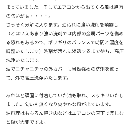
まっていました。そしてエアコンから出てくる風は焼肉
の匂いがぁ・・・・。
さっそく分解に入ります。油汚れに強い洗剤を噴霧し
（とはいえあまり強い洗剤では内部の金属パーツを傷め
る恐れもあるので、ギリギリのバランスで時間と濃度を
調整いたします）洗剤が汚れに浸透するまで待ち、高圧
洗浄いたします。
油でニチャニチャの外カバーも当然強めの洗剤を使っ
て、外で高圧洗浄いたします。
あれほど頑固に付着していた油も取れ、スッキリいたし
ました。匂いも無くなり爽やかな風が出ています。
油料理はもちろん焼き肉などはエアコンの直下で楽しむ
と後が大変ですよ。