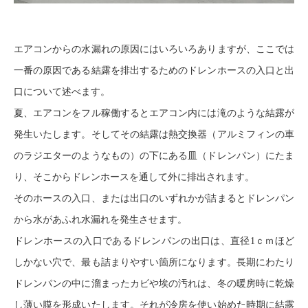
エアコンからの水漏れの原因にはいろいろありますが、ここでは
一番の原因である結露を排出するためのドレンホースの入口と出
口について述べます。
夏、エアコンをフル稼働するとエアコン内には滝のような結露が
発生いたします。そしてその結露は熱交換器（アルミフィンの車
のラジエターのようなもの）の下にある皿（ドレンパン）にたま
り、そこからドレンホースを通して外に排出されます。
そのホースの入口、または出口のいずれかが詰まるとドレンパン
から水があふれ水漏れを発生させます。
ドレンホースの入口であるドレンパンの出口は、直径1ｃｍほど
しかない穴で、最も詰まりやすい箇所になります。長期にわたり
ドレンパンの中に溜まったカビや埃の汚れは、冬の暖房時に乾燥
し薄い膜を形成いたします。それが冷房を使い始めた時期に結露