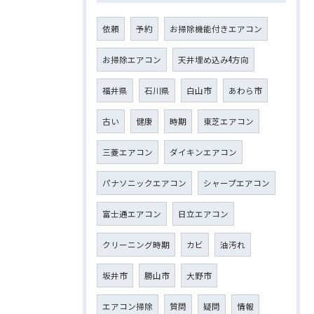
依頼
予約
お掃除機能付きエアコン
お掃除エアコン
天井埋め込み4方向
福井県
石川県
白山市
あわら市
古い
健康
時期
東芝エアコン
三菱エアコン
ダイキンエアコン
パナソニックエアコン
シャープエアコン
富士通エアコン
日立エアコン
クリーニング時期
カビ
油汚れ
坂井市
勝山市
大野市
エアコン掃除
質問
疑問
情報