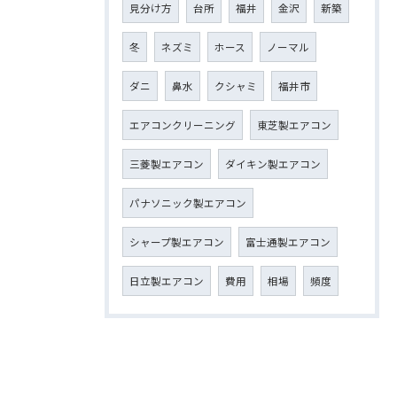
見分け方
台所
福井
金沢
新築
冬
ネズミ
ホース
ノーマル
ダニ
鼻水
クシャミ
福井市
エアコンクリーニング
東芝製エアコン
三菱製エアコン
ダイキン製エアコン
パナソニック製エアコン
シャープ製エアコン
富士通製エアコン
日立製エアコン
費用
相場
頻度