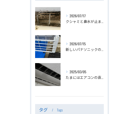
2026/07/17
クシャミと鼻水が止まらない、最恐のエアコン。
2026/07/15
新しいパナソニックのスタンダードエアコン
2025/03/05
たまにはエアコンの直下から吹き出し口を覗いてみましょう｜エアコンクリーニング専門店みらくる
タグ
Tags