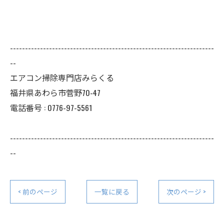
--------------------------------------------------------------------
--
エアコン掃除専門店みらくる
福井県あわら市菅野70-47
電話番号 : 0776-97-5561
--------------------------------------------------------------------
--
< 前のページ
一覧に戻る
次のページ >