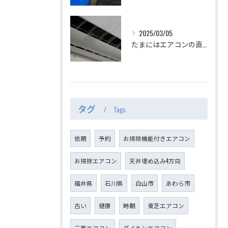
2025/03/05
たまにはエアコンの直下から吹き出し口を覗いてみましょう｜エアコンクリーニング専門店みらくる
タグ
Tags
依頼
予約
お掃除機能付きエアコン
お掃除エアコン
天井埋め込み4方向
福井県
石川県
白山市
あわら市
古い
健康
時期
東芝エアコン
三菱エアコン
ダイキンエアコン