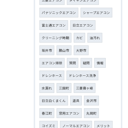
パナソニックエアコン
シャープエアコン
富士通エアコン
日立エアコン
クリーニング時期
カビ
油汚れ
坂井市
勝山市
大野市
エアコン掃除
質問
疑問
情報
ドレンホース
ドレンホース洗浄
水漏れ
三国町
三菱霧ヶ峰
日立白くまくん
道具
金沢市
春江町
窓用エアコン
丸岡町
コイズミ
ノーマルエアコン
メリット