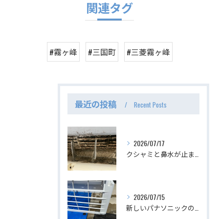
関連タグ
#霧ヶ峰
#三国町
#三菱霧ヶ峰
最近の投稿
Recent Posts
2026/07/17
クシャミと鼻水が止まらない、最恐のエアコン。
2026/07/15
新しいパナソニックのスタンダードエアコン