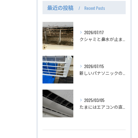
最近の投稿
Recent Posts
2026/07/17
クシャミと鼻水が止まらない、最恐のエアコン。
2026/07/15
新しいパナソニックのスタンダードエアコン
2025/03/05
たまにはエアコンの直下から吹き出し口を覗いてみましょう｜エアコンクリーニング専門店みらくる