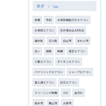
タグ
Tags
依頼
予約
お掃除機能付きエアコン
お掃除エアコン
天井埋め込み4方向
福井県
石川県
白山市
あわら市
古い
健康
時期
東芝エアコン
三菱エアコン
ダイキンエアコン
パナソニックエアコン
シャープエアコン
富士通エアコン
日立エアコン
クリーニング時期
カビ
油汚れ
坂井市
勝山市
大野市