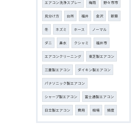
エアコン洗浄スプレー
梅雨
野々市市
見分け方
台所
福井
金沢
新築
冬
ネズミ
ホース
ノーマル
ダニ
鼻水
クシャミ
福井市
エアコンクリーニング
東芝製エアコン
三菱製エアコン
ダイキン製エアコン
パナソニック製エアコン
シャープ製エアコン
富士通製エアコン
日立製エアコン
費用
相場
頻度