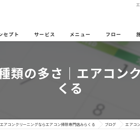
ンセプト
サービス
メニュー
フロー
種類の多さ｜エアコン
くる
エアコンクリーニングならエアコン掃除専門店みらくる
ブログ
エアコ