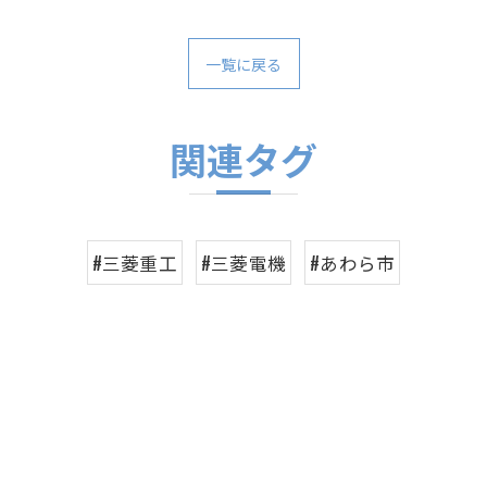
一覧に戻る
関連タグ
#三菱重工
#三菱電機
#あわら市