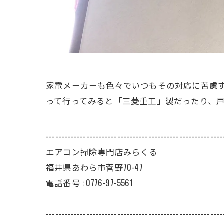
家電メーカーも色々でいつもその対応に苦慮
って行ってみると「三菱重工」製だったり、
---------------------------------------------------------
エアコン掃除専門店みらくる
福井県あわら市菅野70-47
電話番号 : 0776-97-5561
---------------------------------------------------------