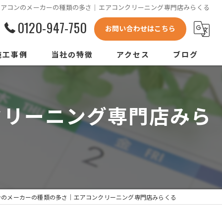
エアコンのメーカーの種類の多さ｜エアコンクリーニング専門店みらくる
0120-947-750
お問い合わせはこちら
施工事例
当社の特徴
アクセス
ブログ
あわら市のエアコンクリーニング
クリーニング専門店みら
鯖江市のエアコンクリーニング
坂井市のエアコンクリーニング
勝山市のエアコンクリーニング
室外機クリーニング
ンのメーカーの種類の多さ｜エアコンクリーニング専門店みらくる