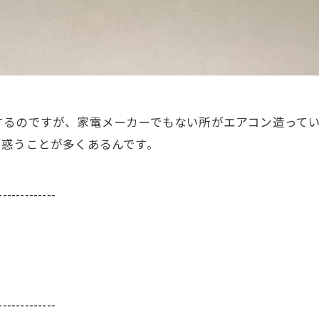
するのですが、家電メーカーでもない所がエアコン造って
戸惑うことが多くあるんです。
-------------
-------------