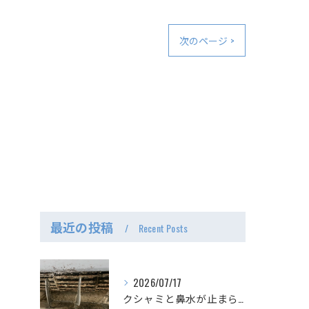
次のページ >
最近の投稿
Recent Posts
2026/07/17
クシャミと鼻水が止まらない、最恐のエアコン。