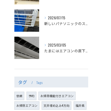
2026/07/15
新しいパナソニックのスタンダードエアコン
2025/03/05
たまにはエアコンの直下から吹き出し口を覗いてみましょう｜エアコンクリーニング専門店みらくる
タグ
Tags
依頼
予約
お掃除機能付きエアコン
お掃除エアコン
天井埋め込み4方向
福井県